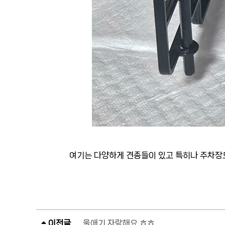
여기는 다양하게 견종들이 있고 특히나 주차장
이전글
울애기 자랑해요 ㅎㅎ