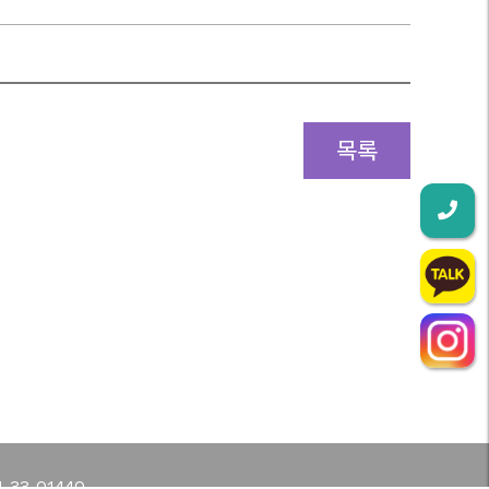
목록
-33-01440