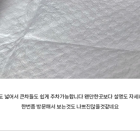
도 넓어서 큰차들도 쉽게 주차가능합니다 왠만한곳보다 설명도 자
한번쯤 방문해서 보는것도 나쁘진않을것같네요