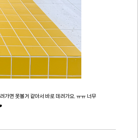
려가면 못볼거 같아서 바로 데려가요. ㅠㅠ 너무
️