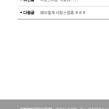
다음글
왜이렇게 사랑스럽죵 ㅎㅎㅎ