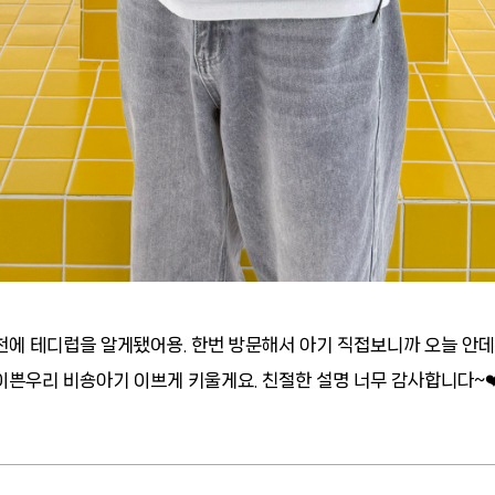
에 테디럽을 알게됐어용. 한번 방문해서 아기 직접보니까 오늘 안데
이쁜우리 비숑아기 이쁘게 키울게요. 친절한 설명 너무 감사합니다~❤