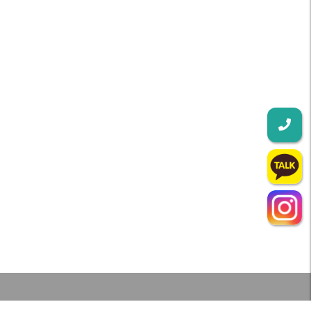
인천강아지분양 테디럽