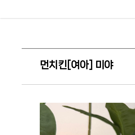
먼치킨[여아] 미야